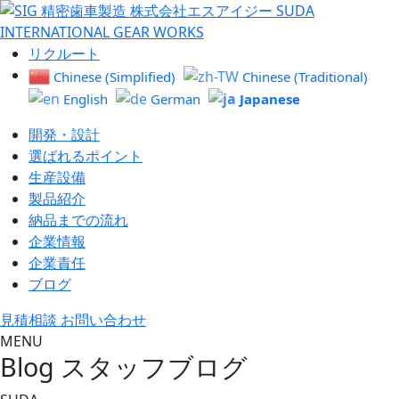
リクルート
Chinese (Simplified)
Chinese (Traditional)
Japanese
English
German
開発・設計
選ばれるポイント
生産設備
製品紹介
納品までの流れ
企業情報
企業責任
ブログ
見積相談 お問い合わせ
MENU
Blog
スタッフブログ