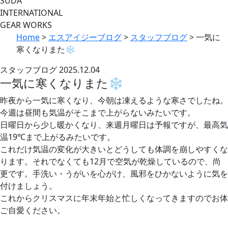
SUDA
INTERNATIONAL
GEAR WORKS
Home
>
エスアイジーブログ
>
スタッフブログ
>
一気に
寒くなりまた❄
スタッフブログ
2025.12.04
一気に寒くなりまた❄
昨夜から一気に寒くなり、今朝は凍えるような寒さでしたね。
今週は昼間も気温がそこまで上がらないみたいです。
日曜日から少し暖かくなり、来週月曜日は予報ですが、最高気
温19℃まで上がるみたいです。
これだけ気温の変化が大きいとどうしても体調を崩しやすくな
ります。それでなくても12月で空気が乾燥しているので、尚
更です。手洗い・うがいを心がけ、風邪をひかないように気を
付けましょう。
これからクリスマスに年末年始と忙しくなってきますのでお体
ご自愛ください。