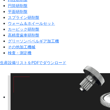
円筒研削盤
平面研削盤
スプライン研削盤
ウォーム＆ホイールセット
カービック研削盤
高精度歯車研削盤
グリーソンベベルギア加工機
その他加工機械
検査・測定機
生産設備リストをPDFでダウンロード