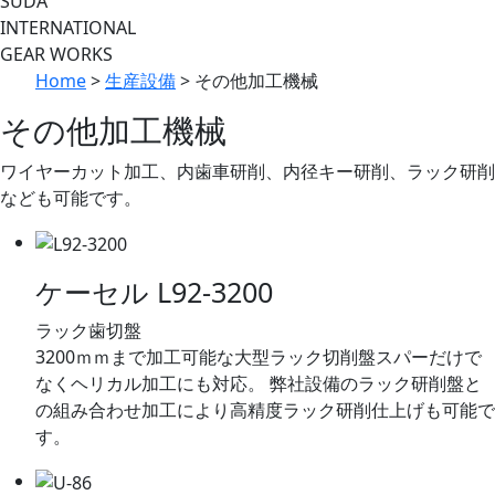
SUDA
INTERNATIONAL
GEAR WORKS
Home
>
生産設備
>
その他加工機械
その他加工機械
ワイヤーカット加工、内歯車研削、内径キー研削、ラック研削
なども可能です。
ケーセル L92-3200
ラック歯切盤
3200ｍｍまで加工可能な大型ラック切削盤スパーだけで
なくヘリカル加工にも対応。 弊社設備のラック研削盤と
の組み合わせ加工により高精度ラック研削仕上げも可能で
す。