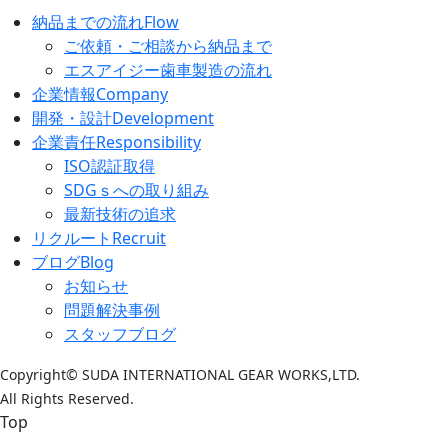
納品までの流れ
Flow
ご依頼・ご相談から納品まで
エスアイジー歯車製造の流れ
企業情報
Company
開発・設計
Development
企業責任
Responsibility
ISO認証取得
SDGｓへの取り組み
最新技術の追求
リクルート
Recruit
ブログ
Blog
お知らせ
問題解決事例
スタッフブログ
Copyright© SUDA INTERNATIONAL GEAR WORKS,LTD.
All Rights Reserved.
Top