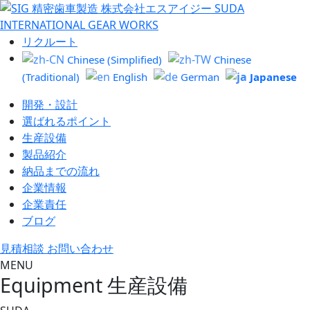
リクルート
Chinese (Simplified)
Chinese
Japanese
(Traditional)
English
German
開発・設計
選ばれるポイント
生産設備
製品紹介
納品までの流れ
企業情報
企業責任
ブログ
見積相談 お問い合わせ
MENU
Equipment
生産設備