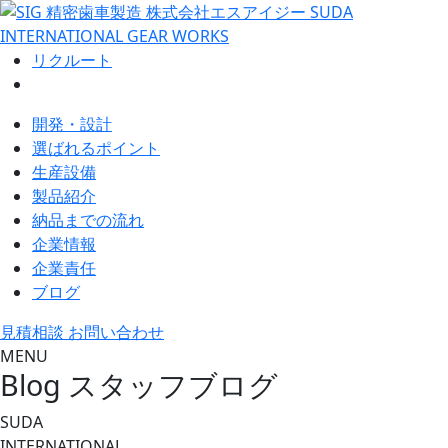
リクルート
開発・設計
選ばれるポイント
生産設備
製品紹介
納品までの流れ
企業情報
企業責任
ブログ
見積相談 お問い合わせ
MENU
Blog
スタッフブログ
SUDA
INTERNATIONAL