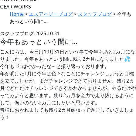
GEAR WORKS
Home
>
エスアイジーブログ
>
スタッフブログ
>
今年も
あっという間に…
スタッフブログ
2025.10.31
今年もあっという間に…
こんにちは、今日は10月31日という事で今年もあと2カ月にな
りました。今年もあっという間に残り2カ月になりました💦
今年も1年はやかったな～と振り返っております。
年が明けた1月に今年は色々なことにチャレンジしようと目標
を立てましたが、まだチャレンジできておりません。残り2カ
月でどれだけチャレンジできるかわかりませんが、やるだけや
ってみようと思います。残り2カ月を全力で走り抜けるように
して、悔いのない2カ月にしたいと思います。
皆様におかれましても残り2カ月頑張って過ごしていきましょ
う！