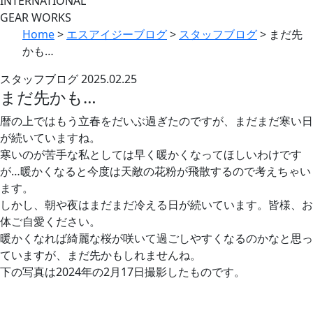
INTERNATIONAL
GEAR WORKS
Home
>
エスアイジーブログ
>
スタッフブログ
>
まだ先
かも…
スタッフブログ
2025.02.25
まだ先かも…
暦の上ではもう立春をだいぶ過ぎたのですが、まだまだ寒い日
が続いていますね。
寒いのが苦手な私としては早く暖かくなってほしいわけです
が…暖かくなると今度は天敵の花粉が飛散するので考えちゃい
ます。
しかし、朝や夜はまだまだ冷える日が続いています。皆様、お
体ご自愛ください。
暖かくなれば綺麗な桜が咲いて過ごしやすくなるのかなと思っ
ていますが、まだ先かもしれませんね。
下の写真は2024年の2月17日撮影したものです。