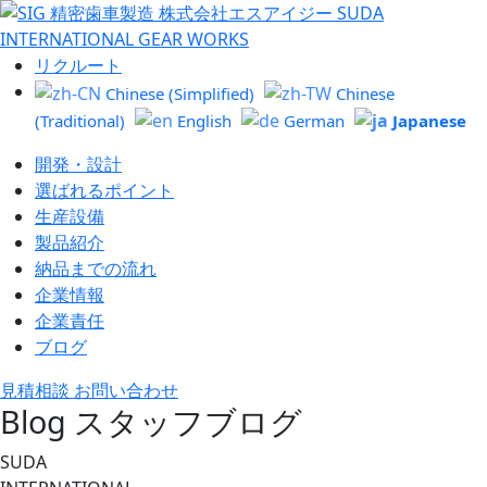
リクルート
Chinese (Simplified)
Chinese
Japanese
(Traditional)
English
German
開発・設計
選ばれるポイント
生産設備
製品紹介
納品までの流れ
企業情報
企業責任
ブログ
見積相談 お問い合わせ
Blog
スタッフブログ
SUDA