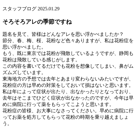
スタッフブログ
2025.01.29
そろそろアレの季節ですね
題名を見て、皆様はどんなアレを思い浮かべましたか？
節分、春、梅、桜、花粉など色々ありますが、私は花粉症を
思い浮かべました。
もう、既に東京では花粉が飛散しているようですが、静岡も
花粉は飛散している感じがします。
この内容を書いてるだけでも花粉を想像してしまい、鼻がム
ズムズしています。
東海地方の予想では去年とあまり変わらないみたいですが、
花粉症の方は早めの対策をしておいて損はないと思います。
私は年によって症状が出たり、出なかったりとなっており、
去年はそこまでひどく症状が出なかったのですが、今年は早
めに病院に行って薬をもらってこようと思います。
花粉症の皆様、お大事になさってください。早めに病院に行
ってお薬を処方してもらって花粉の時期を乗り越えましょ
う。