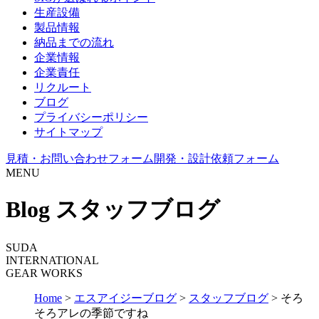
生産設備
製品情報
納品までの流れ
企業情報
企業責任
リクルート
ブログ
プライバシーポリシー
サイトマップ
見積・お問い合わせフォーム
開発・設計依頼フォーム
MENU
Blog
スタッフブログ
SUDA
INTERNATIONAL
GEAR WORKS
Home
>
エスアイジーブログ
>
スタッフブログ
>
そろ
そろアレの季節ですね