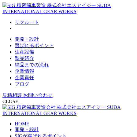
リクルート
開発・設計
選ばれるポイント
生産設備
製品紹介
納品までの流れ
企業情報
企業責任
ブログ
見積相談 お問い合わせ
CLOSE
HOME
開発・設計
SIGが選ばれるポイント